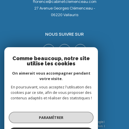
florence@cabinetclemenceau.com
27 Avenue Georges Clémenceau -
06220
Vallauris
NOUS SUIVRE SUR
Comme beaucoup, notre site
utilise les cookies
On aimerait vous accompagner pendant
votre visite.
En poursuivant, vous acceptez l'utilisation des
ADHÉRENTS
cookies par ce site, afin de vous proposer des
contenus adaptés et réaliser des statistiques !
PARAMÉTRER
© 2026 | Tous droits réservés | Traduction powered by Google |
Nos honoraires
Plan du site
Mentions légales
Admin