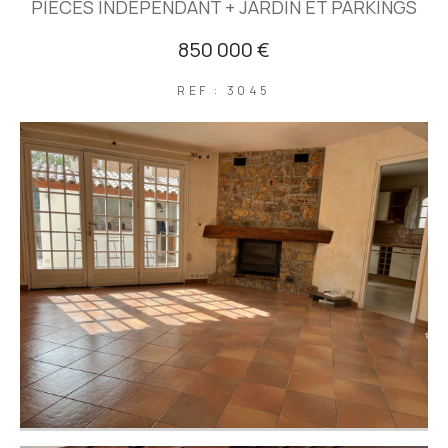
PIECES INDEPENDANT + JARDIN ET PARKINGS
850 000 €
REF : 3045