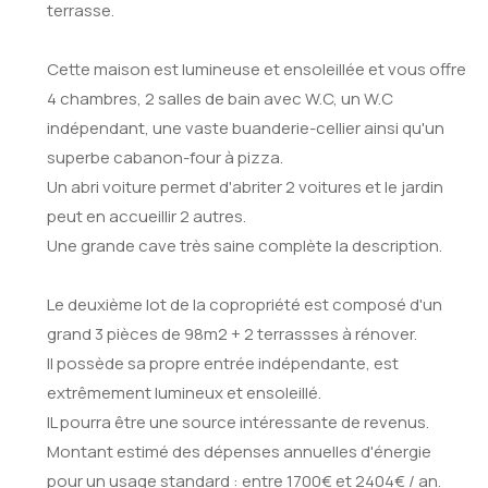
terrasse.
Cette maison est lumineuse et ensoleillée et vous offre
4 chambres, 2 salles de bain avec W.C, un W.C
indépendant, une vaste buanderie-cellier ainsi qu'un
superbe cabanon-four à pizza.
Un abri voiture permet d'abriter 2 voitures et le jardin
peut en accueillir 2 autres.
Une grande cave très saine complète la description.
Le deuxième lot de la copropriété est composé d'un
grand 3 pièces de 98m2 + 2 terrassses à rénover.
Il possède sa propre entrée indépendante, est
extrêmement lumineux et ensoleillé.
IL pourra être une source intéressante de revenus.
Montant estimé des dépenses annuelles d'énergie
pour un usage standard : entre 1700€ et 2404€ / an.